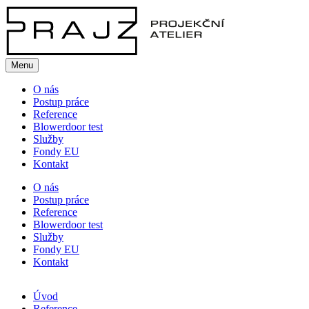
Menu
O nás
Postup práce
Reference
Blowerdoor test
Služby
Fondy EU
Kontakt
O nás
Postup práce
Reference
Blowerdoor test
Služby
Fondy EU
Kontakt
Úvod
Reference